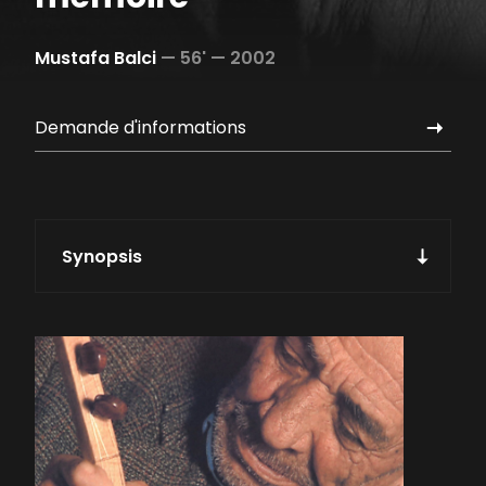
Mustafa Balci
—
56' —
2002
Demande d'informations
Synopsis