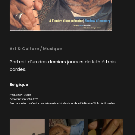
Art & Culture
/
Musique
Portrait d’un des derniers joueurs de luth à trois
cordes.
Belgique
Production : GSARA
Coproduction : CBA, RTBF
Avec le soutien du Centre du cinéma et de l’Audiovisuel de la Fédération Wallonie-Bruxelles