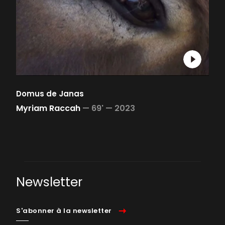
Domus de Janas
Myriam Raccah
—
69' —
2023
Newsletter
S'abonner à la newsletter