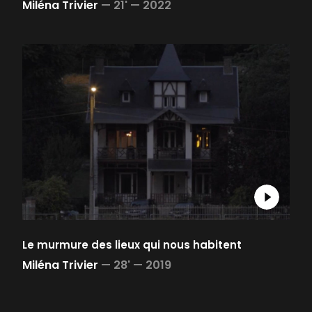
Miléna Trivier
—
21' —
2022
Le murmure des lieux qui nous habitent
Miléna Trivier
—
28' —
2019