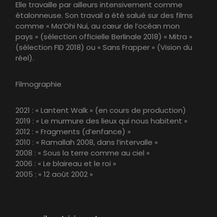
Elle travaille par ailleurs intensivement comme
étalonneuse. Son travail a été salué sur des films
comme « Ma’Ohi Nui, au cœur de l’océan mon
pays » (sélection officielle Berlinale 2018) « Mitra »
(sélection FID 2018) ou « Sans Frapper » (Vision du
réel).
Filmographie
2021 : « Lantent Walk » (en cours de production)
2019 : « Le murmure des lieux qui nous habitent »
2012 : « Fragments (d’enfance) »
2010 : « Ramallah 2008, dans l’intervalle »
2008 : « Sous la terre comme au ciel »
2006 : « Le blaireau et le roi »
2005 : « 12 août 2002 »