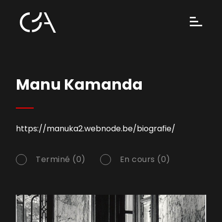
Manu Kamanda
https://manuka2.webnode.be/biografie/
Terminé (0)
En cours (0)