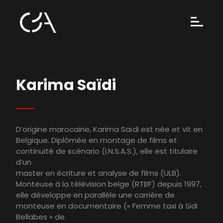
Karima Saïdi
D’origine marocaine, Karima Saïdi est née et vit en
Belgique. Diplômée en montage de films et
continuité de scénario (I.N.S.A.S.), elle est titulaire
d’un
master en écriture et analyse de films (ULB).
Monteuse à la télévision belge (RTBF) depuis 1997,
elle développe en parallèle une carrière de
monteuse en documentaire (« Femme taxi à Sidi
Bellabes » de