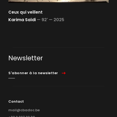
Ceux qui veillent
Karima Saïdi
—
92' —
2025
Newsletter
S'abonner à la newsletter
Contact
mail@cbadoc.be