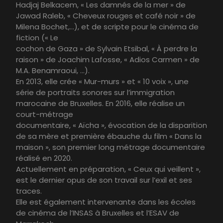
Hadjaj Belkacem, « Les damnés de la mer » de
Jawad Raleb, « Cheveux rouges et café noir » de
Milena Bochet,…), et de scripte pour le cinéma de
fiction (« Le
cochon de Gaza » de Sylvain Etsibal, « À perdre la
raison » de Joachim Lafosse, « Adios Carmen » de
M.A. Benamraoui, …).
En 2013, elle crée « Mur-murs » et « 10 voix », une
série de portraits sonores sur l’immigration
marocaine de Bruxelles. En 2016, elle réalise un
court-métrage
documentaire, « Aïcha », évocation de la disparition
de sa mère et première ébauche du film « Dans la
maison », son premier long métrage documentaire
réalisé en 2020.
Actuellement en préparation, « Ceux qui veillent »,
est le dernier opus de son travail sur l’exil et ses
traces.
Elle est également intervenante dans les écoles
de cinéma de l’INSAS à Bruxelles et l’ESAV de