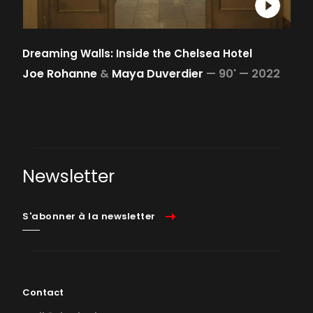
Dreaming Walls: Inside the Chelsea Hotel
Joe Rohanne
&
Maya Duverdier
—
90' —
2022
Newsletter
S'abonner à la newsletter
Contact