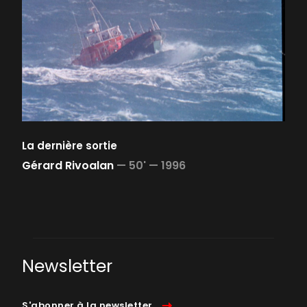
La dernière sortie
Gérard Rivoalan
—
50' —
1996
Newsletter
S'abonner à la newsletter