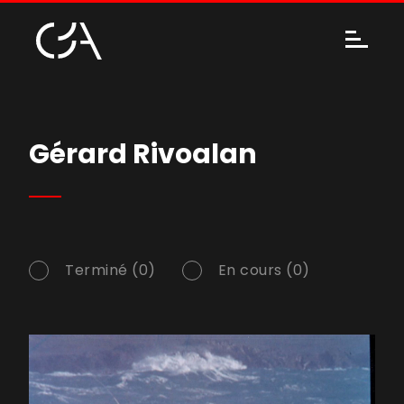
Gérard Rivoalan
Terminé (0)
En cours (0)