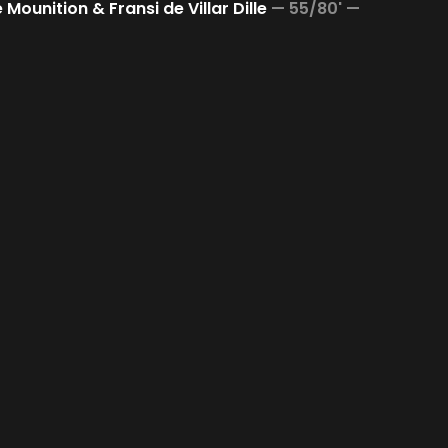
Mounition & Fransi de Villar Dille
—
55/80' —