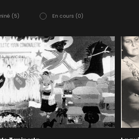
iné (5)
En cours (0)