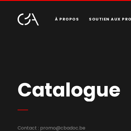
À PROPOS
SOUTIEN AUX PR
Catalogue
Contact :
promo@cbadoc.be