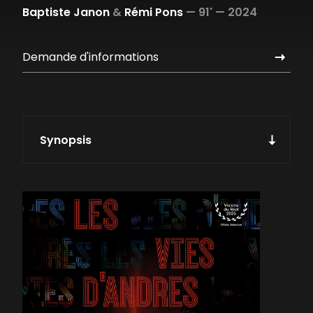
Baptiste Janon
&
Rémi Pons
—
91' —
2024
Demande d'informations
Synopsis