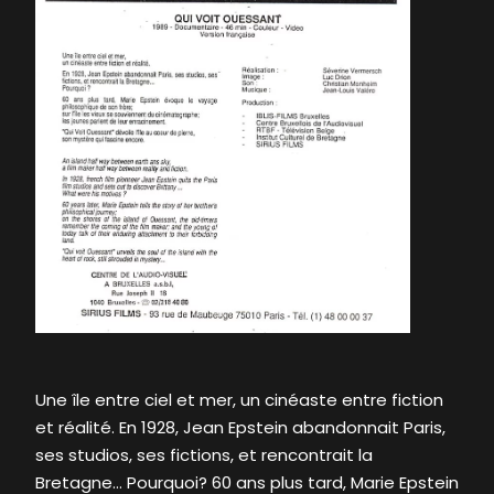
Une île entre ciel et mer, un cinéaste entre fiction
et réalité. En 1928, Jean Epstein abandonnait Paris,
ses studios, ses fictions, et rencontrait la
Bretagne… Pourquoi? 60 ans plus tard, Marie Epstein