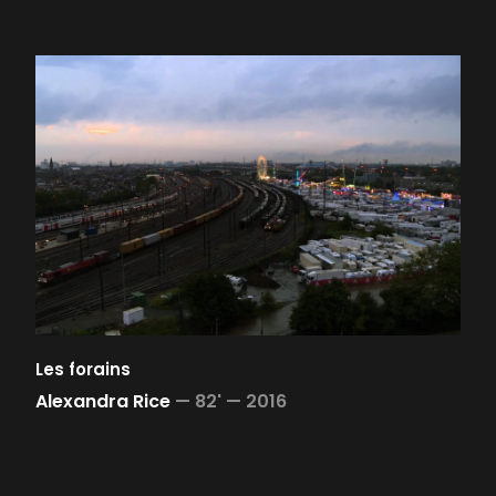
Les forains
Alexandra Rice
—
82' —
2016