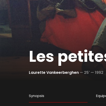
Les petit
Laurette Vankeerberghen
—
25' —
1992
Synopsis
Equip