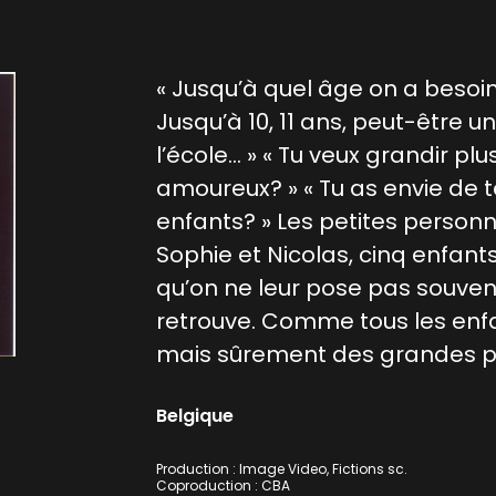
« Jusqu’à quel âge on a besoin
Jusqu’à 10, 11 ans, peut-être un
l’école… » « Tu veux grandir plu
amoureux? » « Tu as envie de t
enfants? » Les petites personne
Sophie et Nicolas, cinq enfan
qu’on ne leur pose pas souvent
retrouve. Comme tous les enfa
mais sûrement des grandes 
Belgique
Production : Image Video, Fictions sc.
Coproduction : CBA