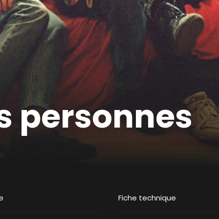
es personnes
e
Fiche technique