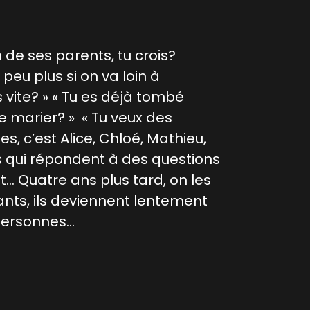
 de ses parents, tu crois?
 peu plus si on va loin à
s vite? » « Tu es déjà tombé
e marier? » « Tu veux des
s, c’est Alice, Chloé, Mathieu,
ts qui répondent à des questions
… Quatre ans plus tard, on les
nts, ils deviennent lentement
personnes…