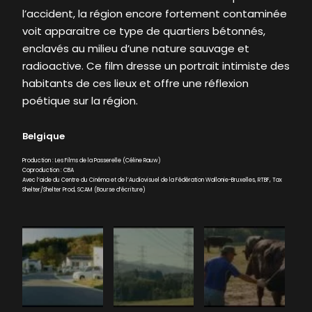
l’accident, la région encore fortement contaminée
voit apparaitre ce type de quartiers bétonnés,
enclavés au milieu d’une nature sauvage et
radioactive. Ce film dresse un portrait intimiste des
habitants de ces lieux et offre une réflexion
poétique sur la région.
Belgique
Production : Les Films de la Passerelle (Céline Rauw)
Coproduction : CBA
Avec l’aide du Centre du Cinéma et de l’Audiovisuel de la Fédération Wallonie-Bruxelles, RTBF, Tax
Shelter/Shelter Prod, SCAM (Bourse d’écriture)