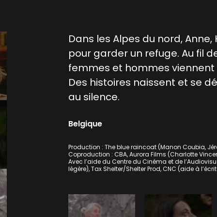
Dans les Alpes du nord, Anne, 
pour garder un refuge. Au fil 
femmes et hommes viennent e
Des histoires naissent et se d
au silence.
Belgique
Production : The blue raincoat (Manon Coubia, Jér
Coproduction : CBA, Aurora Films (Charlotte Vince
Avec l’aide du Centre du Cinéma et de l’Audiovisu
légère), Tax Shelter/Shelter Prod, CNC (aide à l’écri