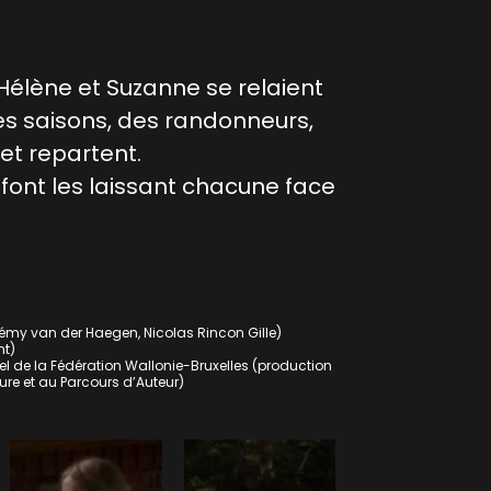
Hélène et Suzanne se relaient
des saisons, des randonneurs,
t repartent.
éfont les laissant chacune face
émy van der Haegen, Nicolas Rincon Gille)
nt)
el de la Fédération Wallonie-Bruxelles (production
ture et au Parcours d’Auteur)