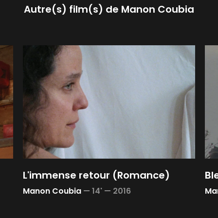
Autre(s) film(s) de
Manon Coubia
L'immense retour (Romance)
Bl
Manon Coubia
—
14' —
2016
Ma