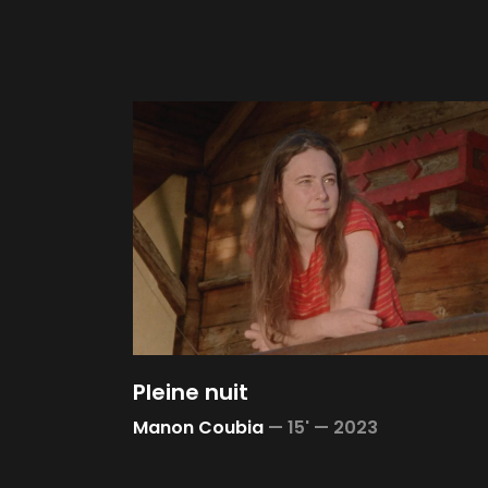
Pleine nuit
Manon Coubia
—
15' —
2023