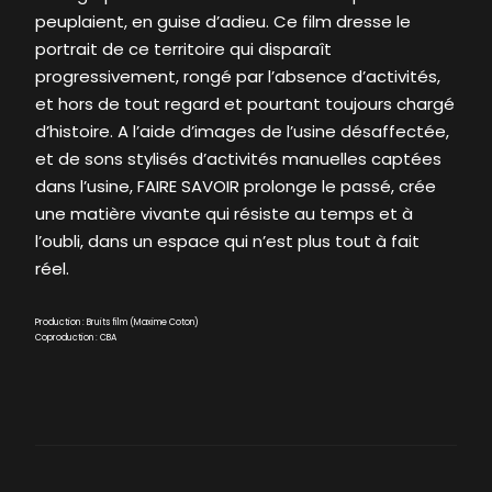
peuplaient, en guise d’adieu. Ce film dresse le
portrait de ce territoire qui disparaît
progressivement, rongé par l’absence d’activités,
et hors de tout regard et pourtant toujours chargé
d’histoire. A l’aide d’images de l’usine désaffectée,
et de sons stylisés d’activités manuelles captées
dans l’usine, FAIRE SAVOIR prolonge le passé, crée
une matière vivante qui résiste au temps et à
l’oubli, dans un espace qui n’est plus tout à fait
réel.
Production : Bruits film (Maxime Coton)
Coproduction : CBA