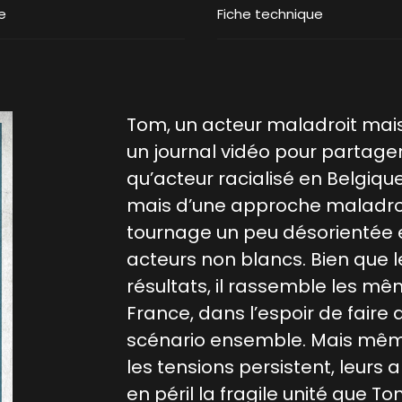
e
Fiche technique
Tom, un acteur maladroit mai
un journal vidéo pour partage
qu’acteur racialisé en Belgiqu
mais d’une approche maladroi
tournage un peu désorientée e
acteurs non blancs. Bien que 
résultats, il rassemble les m
France, dans l’espoir de faire 
scénario ensemble. Mais mêm
les tensions persistent, leurs
en péril la fragile unité que T