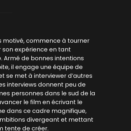
s motivé, commence à tourner
r son expérience en tant
e. Armé de bonnes intentions
te, il engage une équipe de
t se met à interviewer d’autres
les interviews donnent peu de
êmes personnes dans le sud de la
avancer le film en écrivant le
e dans ce cadre magnifique,
 ambitions divergeant et mettant
om tente de créer.