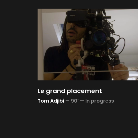
Le grand placement
Tom Adjibi
—
90' —
In progress