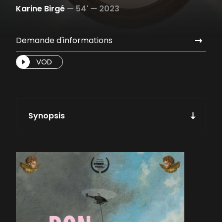
Karine Birgé
—
54' —
2023
Demande d'informations
VOD
Synopsis