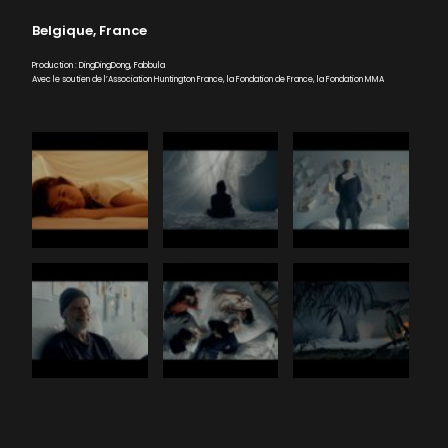
Belgique, France
Production : DingDingDong, Fabbula
Avec le soutien de l’Association Huntington France, la Fondation de France, la Fondation MMA