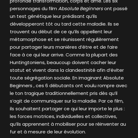
profonde transformation, corps et âme. Les six
personnages du film
Absolute Beginners
ont passé
un test génétique leur prédisant qu’ils
développeront tôt ou tard cette maladie. Ils se
trouvent au début de ce qu’ils appellent leur
métamorphose et se réunissent régulièrement
pour partager leurs manières d’être et de faire
face à ce qui leur arrive. Comme la plupart des
Huntingtoniens, beaucoup doivent cacher leur
statut et vivent dans la clandestinité afin d’éviter
toute ségrégation sociale. En imaginant Absolute
Beginners , ces 6 débutants ont voulu rompre avec
le ton tragique traditionnellement pris dès qu’il
s’agit de communiquer sur la maladie. Par ce film,
ils souhaitent partager ce qui leur importe le plus :
les forces motrices, individuelles et collectives,
qu’ils apprennent à mobiliser pour se réinventer au
fur et à mesure de leur évolution.