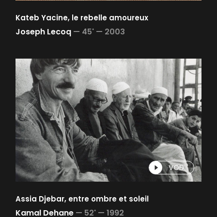
Kateb Yacine, le rebelle amoureux
Joseph Lecoq
—
45' —
2003
VOD
Assia Djebar, entre ombre et soleil
Kamal Dehane
—
52' —
1992