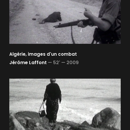
Algérie, images d'un combat
Jérôme Laffont
—
52' —
2009