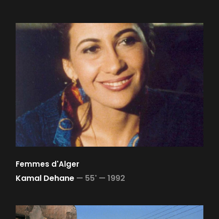
Femmes d'Alger
Kamal Dehane
—
55' —
1992