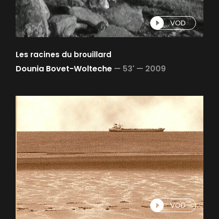
VOD
Les racines du brouillard
Dounia Bovet-Wolteche
—
53' —
2009
VOD