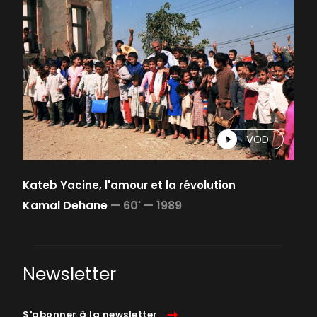
VOD
Kateb Yacine, l'amour et la révolution
Kamal Dehane
—
60' —
1989
Newsletter
S'abonner à la newsletter