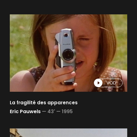
VOD
La fragilité des apparences
Eric Pauwels
—
43' —
1995