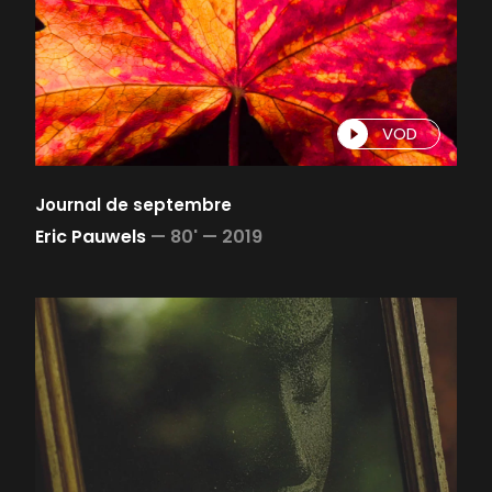
VOD
Journal de septembre
Eric Pauwels
—
80' —
2019