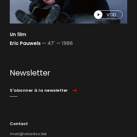
VOD
Un film
Eric Pauwels
—
47' —
1986
Newsletter
S'abonner à la newsletter
Contact
mail@cbadoc.be