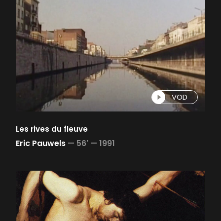
VOD
Les rives du fleuve
Eric Pauwels
—
56' —
1991