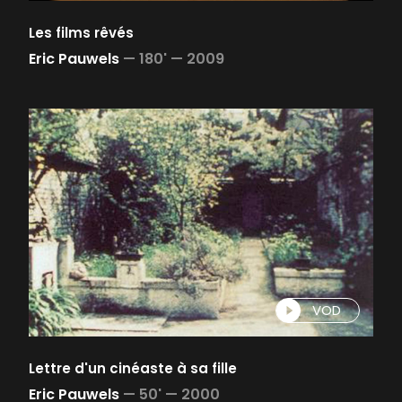
Les films rêvés
Eric Pauwels
—
180' —
2009
VOD
Lettre d'un cinéaste à sa fille
Eric Pauwels
—
50' —
2000