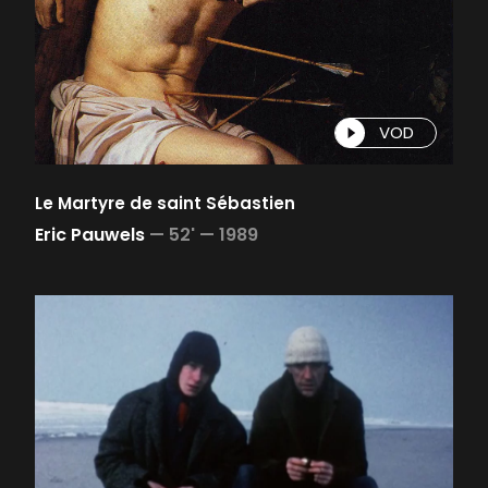
VOD
Le Martyre de saint Sébastien
Eric Pauwels
—
52' —
1989